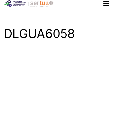
DLGUA6058