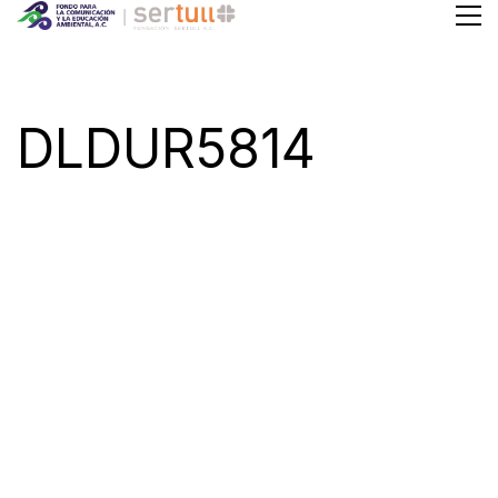
DLDUR5814