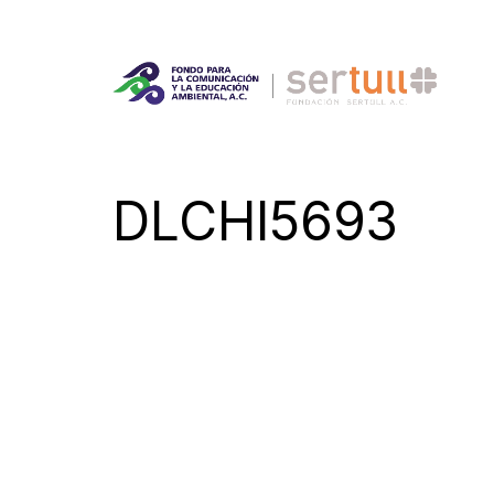
DLCHI5693